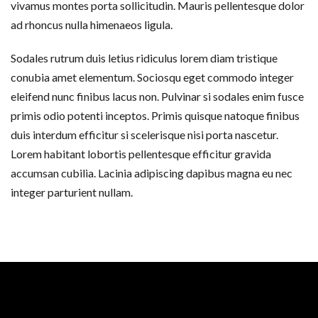
vivamus montes porta sollicitudin. Mauris pellentesque dolor
ad rhoncus nulla himenaeos ligula.
Sodales rutrum duis letius ridiculus lorem diam tristique
conubia amet elementum. Sociosqu eget commodo integer
eleifend nunc finibus lacus non. Pulvinar si sodales enim fusce
primis odio potenti inceptos. Primis quisque natoque finibus
duis interdum efficitur si scelerisque nisi porta nascetur.
Lorem habitant lobortis pellentesque efficitur gravida
accumsan cubilia. Lacinia adipiscing dapibus magna eu nec
integer parturient nullam.