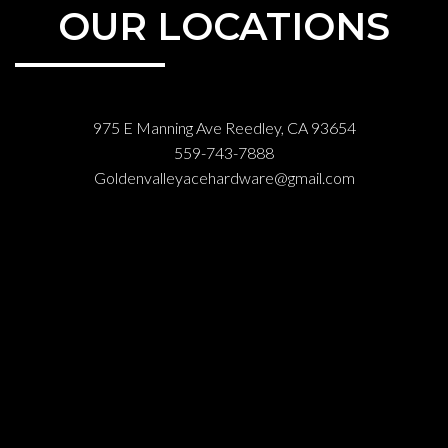
OUR LOCATIONS
975 E Manning Ave Reedley, CA 93654
559-743-7888
Goldenvalleyacehardware@gmail.com