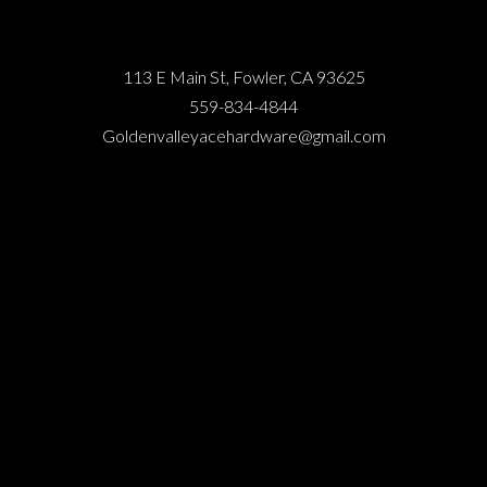
113 E Main St, Fowler, CA 93625
559-834-4844
Goldenvalleyacehardware@gmail.com